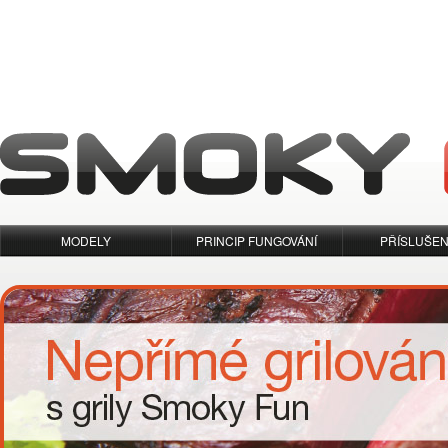
MODELY
PRINCIP FUNGOVÁNÍ
PŘÍSLUŠEN