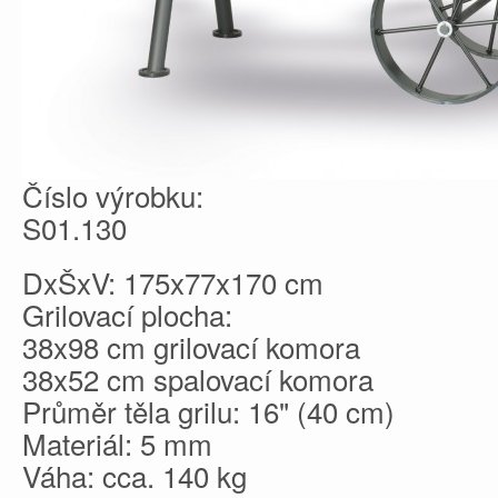
Číslo výrobku:
S01.130
DxŠxV: 175x77x170 cm
Grilovací plocha:
38x98 cm grilovací komora
38x52 cm spalovací komora
Průměr těla grilu: 16" (40 cm)
Materiál: 5 mm
Váha: cca. 140 kg