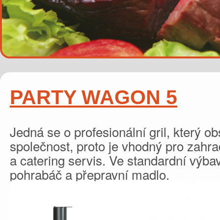
PARTY WAGON 5
Jedná se o profesionální gril, který ob
společnost, proto je vhodný pro zahra
a catering servis. Ve standardní výba
pohrabáč a přepravní madlo.